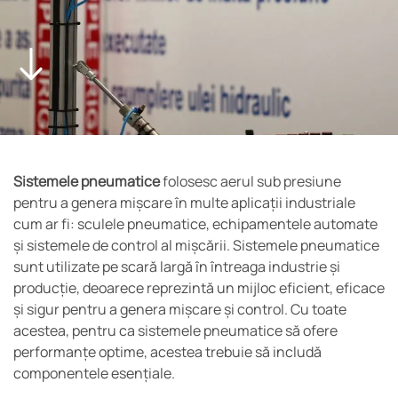
Sistemele pneumatice
folosesc aerul sub presiune
pentru a genera mișcare în multe aplicații industriale
cum ar fi: sculele pneumatice, echipamentele automate
și sistemele de control al mișcării. Sistemele pneumatice
sunt utilizate pe scară largă în întreaga industrie și
producție, deoarece reprezintă un mijloc eficient, eficace
și sigur pentru a genera mișcare și control. Cu toate
acestea, pentru ca sistemele pneumatice să ofere
performanțe optime, acestea trebuie să includă
componentele esențiale.