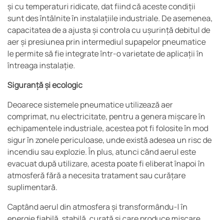
și cu temperaturi ridicate, dat fiind că aceste condiții
sunt des întâlnite în instalațiile industriale. De asemenea,
capacitatea de a ajusta și controla cu ușurință debitul de
aer și presiunea prin intermediul supapelor pneumatice
le permite să fie integrate într-o varietate de aplicații în
întreaga instalație.
Siguranță și ecologic
Deoarece sistemele pneumatice utilizează aer
comprimat, nu electricitate, pentru a genera mișcare în
echipamentele industriale, acestea pot fi folosite în mod
sigur în zonele periculoase, unde există adesea un risc de
incendiu sau explozie. În plus, atunci când aerul este
evacuat după utilizare, acesta poate fi eliberat înapoi în
atmosferă fără a necesita tratament sau curățare
suplimentară.
Captând aerul din atmosfera și transformându-l în
energie fiabilă, stabilă, curată și care produce mișcare,