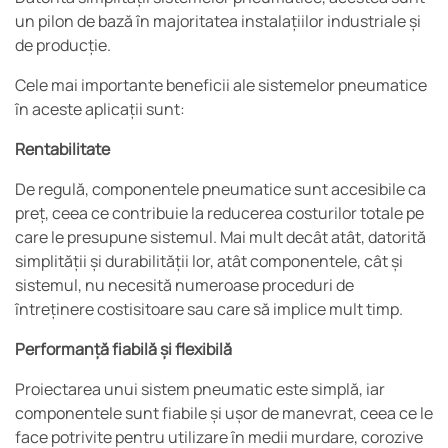
un pilon de bază în majoritatea instalațiilor industriale și
de producție.
Cele mai importante beneficii ale sistemelor pneumatice
în aceste aplicații sunt:
Rentabilitate
De regulă, componentele pneumatice sunt accesibile ca
preț, ceea ce contribuie la reducerea costurilor totale pe
care le presupune sistemul. Mai mult decât atât, datorită
simplității și durabilității lor, atât componentele, cât și
sistemul, nu necesită numeroase proceduri de
întreținere costisitoare sau care să implice mult timp.
Performanță fiabilă și flexibilă
Proiectarea unui sistem pneumatic este simplă, iar
componentele sunt fiabile și ușor de manevrat, ceea ce le
face potrivite pentru utilizare în medii murdare, corozive