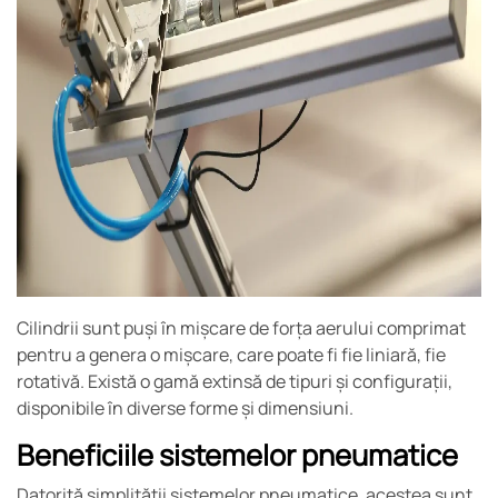
Cilindrii sunt puși în mișcare de forța aerului comprimat
pentru a genera o mișcare, care poate fi fie liniară, fie
rotativă. Există o gamă extinsă de tipuri și configurații,
disponibile în diverse forme și dimensiuni.
Beneficiile sistemelor pneumatice
Datorită simplității sistemelor pneumatice, acestea sunt