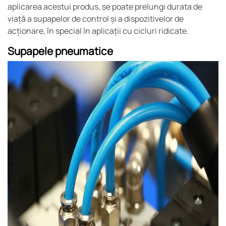
aplicarea acestui produs, se poate prelungi durata de
viață a supapelor de control și a dispozitivelor de
acționare, în special în aplicații cu cicluri ridicate.
Supapele pneumatice