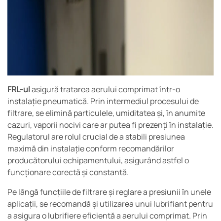
FRL-ul
asigură tratarea aerului comprimat într-o
instalație pneumatică. Prin intermediul procesului de
filtrare, se elimină particulele, umiditatea și, în anumite
cazuri, vaporii nocivi care ar putea fi prezenți în instalație.
Regulatorul are rolul crucial de a stabili presiunea
maximă din instalație conform recomandărilor
producătorului echipamentului, asigurând astfel o
funcționare corectă și constantă.
Pe lângă funcțiile de filtrare și reglare a presiunii în unele
aplicații, se recomandă și utilizarea unui lubrifiant pentru
a asigura o lubrifiere eficientă a aerului comprimat. Prin