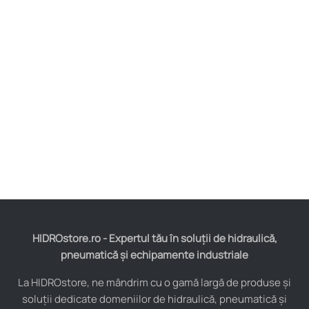
HIDROstore.ro - Expertul tău în soluții de hidraulică,
pneumatică și echipamente industriale
La HIDROstore, ne mândrim cu o gamă largă de produse și
soluții dedicate domeniilor de hidraulică, pneumatică și