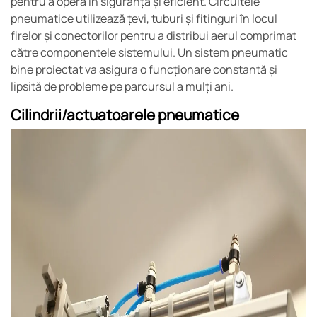
pentru a opera în siguranță și eficient. Circuitele
pneumatice utilizează țevi, tuburi și fitinguri în locul
firelor și conectorilor pentru a distribui aerul comprimat
către componentele sistemului. Un sistem pneumatic
bine proiectat va asigura o funcționare constantă și
lipsită de probleme pe parcursul a mulți ani.
Cilindrii/actuatoarele pneumatice