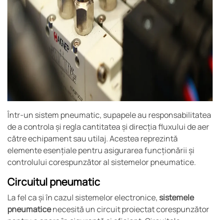
Într-un sistem pneumatic, supapele au responsabilitatea
de a controla și regla cantitatea și direcția fluxului de aer
către echipament sau utilaj. Acestea reprezintă
elemente esențiale pentru asigurarea funcționării și
controlului corespunzător al sistemelor pneumatice.
Circuitul pneumatic
La fel ca și în cazul sistemelor electronice,
sistemele
pneumatice
necesită un circuit proiectat corespunzător