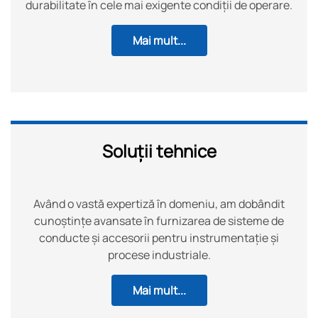
durabilitate în cele mai exigente condiții de operare.
Mai mult...
Soluții tehnice
Având o vastă expertiză în domeniu, am dobândit
cunoștințe avansate în furnizarea de sisteme de
conducte și accesorii pentru instrumentație și
procese industriale.
Mai mult...