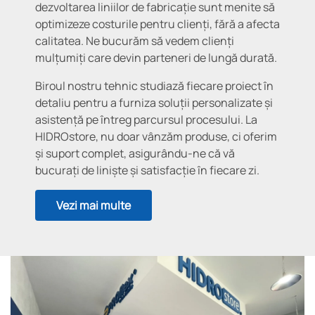
dezvoltarea liniilor de fabricație sunt menite să
optimizeze costurile pentru clienți, fără a afecta
calitatea. Ne bucurăm să vedem clienți
mulțumiți care devin parteneri de lungă durată.
Biroul nostru tehnic studiază fiecare proiect în
detaliu pentru a furniza soluții personalizate și
asistență pe întreg parcursul procesului. La
HIDROstore, nu doar vânzăm produse, ci oferim
și suport complet, asigurându-ne că vă
bucurați de liniște și satisfacție în fiecare zi.
Vezi mai multe