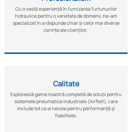
Cu o vastă experiență în furnizarea furtunurilor
hidraulice pentru o varietate de domenii, ne-am
specializat în a răspunde chiar și celor mai diverse
cerințe ale clienților.
Calitate
Explorează gama noastră completă de soluții pentru
sistemele pneumatice industriale (AirfleX), care
include tot ce ai nevoie pentru performanță și
fiabilitate.