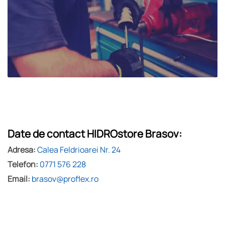
Date de contact
HIDROstore Brasov:
Adresa:
Calea Feldrioarei Nr. 24
Telefon:
0771 576 228
Email:
brasov@proflex.ro