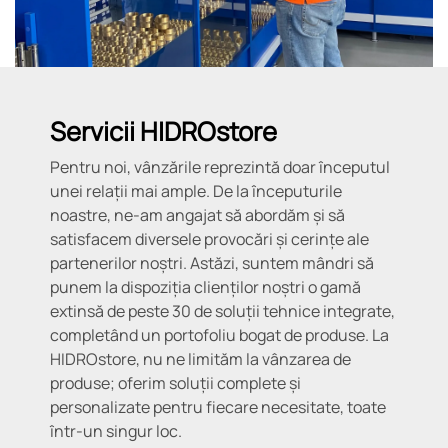
Servicii HIDROstore
Pentru noi, vânzările reprezintă doar începutul
unei relații mai ample. De la începuturile
noastre, ne-am angajat să abordăm și să
satisfacem diversele provocări și cerințe ale
partenerilor noștri. Astăzi, suntem mândri să
punem la dispoziția clienților noștri o gamă
extinsă de peste 30 de soluții tehnice integrate,
completând un portofoliu bogat de produse. La
HIDROstore, nu ne limităm la vânzarea de
produse; oferim soluții complete și
personalizate pentru fiecare necesitate, toate
într-un singur loc.