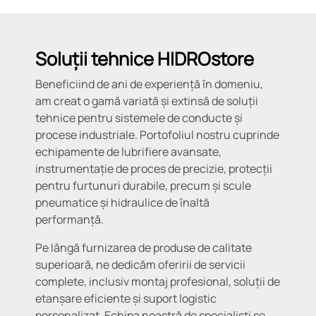
Soluții tehnice HIDROstore
Beneficiind de ani de experiență în domeniu,
am creat o gamă variată și extinsă de soluții
tehnice pentru sistemele de conducte și
procese industriale. Portofoliul nostru cuprinde
echipamente de lubrifiere avansate,
instrumentație de proces de precizie, protecții
pentru furtunuri durabile, precum și scule
pneumatice și hidraulice de înaltă
performanță.
Pe lângă furnizarea de produse de calitate
superioară, ne dedicăm oferirii de servicii
complete, inclusiv montaj profesional, soluții de
etanșare eficiente și suport logistic
personalizat. Echipa noastră de specialiști se