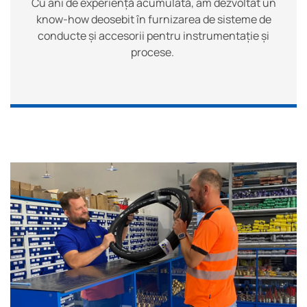
Cu ani de experiență acumulată, am dezvoltat un
know-how deosebit în furnizarea de sisteme de
conducte și accesorii pentru instrumentație și
procese.