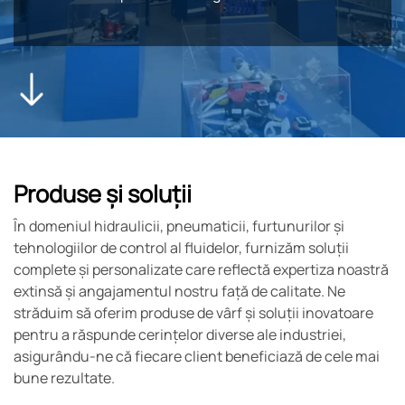
Produse și soluții
În domeniul hidraulicii, pneumaticii, furtunurilor și
tehnologiilor de control al fluidelor, furnizăm soluții
complete și personalizate care reflectă expertiza noastră
extinsă și angajamentul nostru față de calitate. Ne
străduim să oferim produse de vârf și soluții inovatoare
pentru a răspunde cerințelor diverse ale industriei,
asigurându-ne că fiecare client beneficiază de cele mai
bune rezultate.