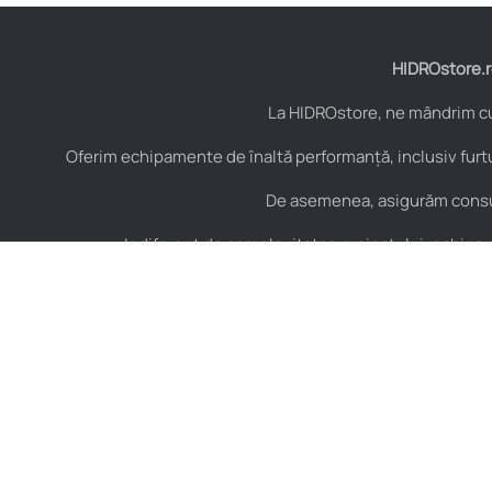
HIDROstore.ro
La HIDROstore, ne mândrim cu 
Oferim echipamente de înaltă performanță, inclusiv furtu
De asemenea, asigurăm consult
Indiferent de complexitatea proiectului, echipa no
Contact
Hidraulică
B-dul Aurel Vlaicu Nr.
Furtunuri hidraulice
125, Constanța,
Cuple hidraulice
România, Cod Postal
900154
Valve și elemente de
control hidraulic