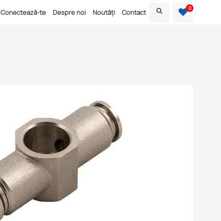
0
Conectează-te
Despre noi
Noutăți
Contact