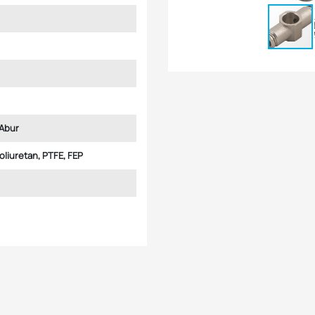
Abur
Poliuretan, PTFE, FEP