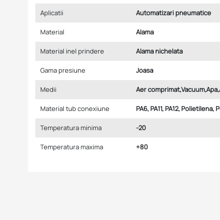
Aplicatii
Automatizari pneumatice
Material
Alama
Material inel prindere
Alama nichelata
Gama presiune
Joasa
Medii
Aer comprimat,Vacuum,Apa,
Material tub conexiune
PA6, PA11, PA12, Polietilena, 
Temperatura minima
-20
Temperatura maxima
+80