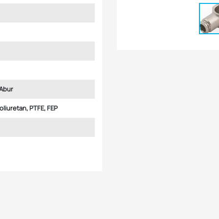
Abur
Poliuretan, PTFE, FEP