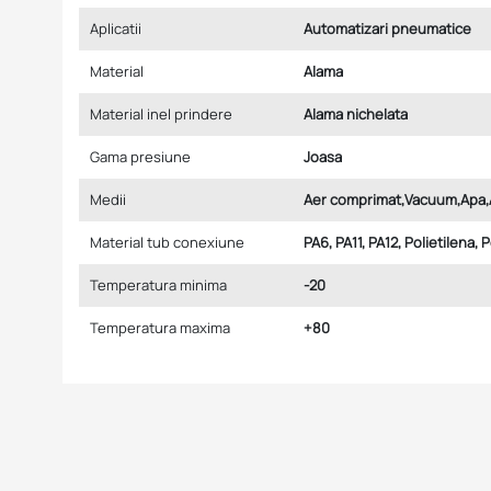
Aplicatii
Automatizari pneumatice
Material
Alama
Material inel prindere
Alama nichelata
Gama presiune
Joasa
Medii
Aer comprimat,Vacuum,Apa,
Material tub conexiune
PA6, PA11, PA12, Polietilena, 
Temperatura minima
-20
Temperatura maxima
+80