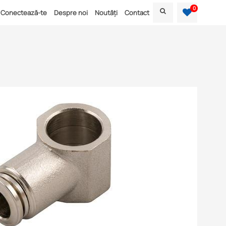
0
Conectează-te
Despre noi
Noutăți
Contact