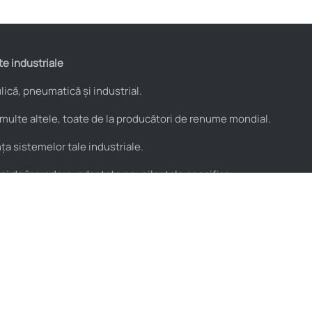
te industriale
ică, pneumatică și industrial.
 multe altele, toate de la producători de renume mondial.
a sistemelor tale industriale.
 și de încredere, adaptate nevoilor tale specifice.
Utile
Parteneri
Blog
PROflex
Resurse video
PROservice