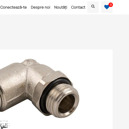
0
Conectează-te
Despre noi
Noutăți
Contact