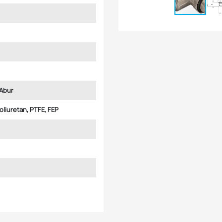
Abur
Poliuretan, PTFE, FEP