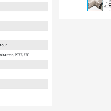
Abur
Poliuretan, PTFE, FEP