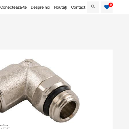
0
Conectează-te
Despre noi
Noutăți
Contact