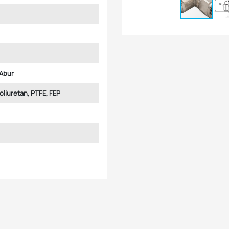
Abur
Poliuretan, PTFE, FEP