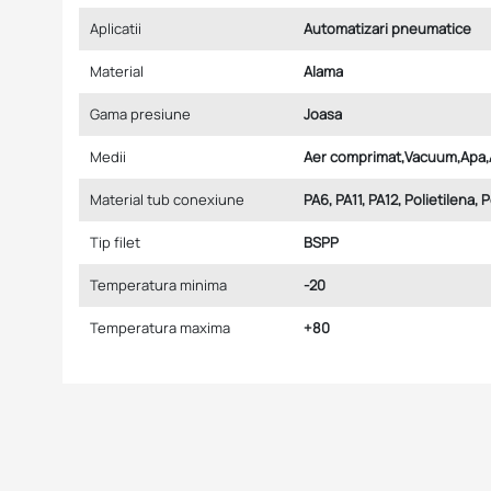
Aplicatii
Automatizari pneumatice
Material
Alama
Gama presiune
Joasa
Medii
Aer comprimat,Vacuum,Apa,
Material tub conexiune
PA6, PA11, PA12, Polietilena, 
Tip filet
BSPP
Temperatura minima
-20
Temperatura maxima
+80