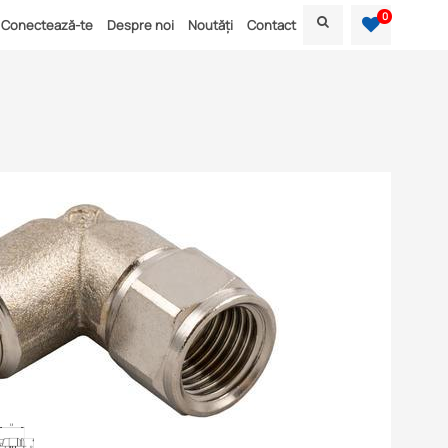
0
Conectează-te
Despre noi
Noutăți
Contact