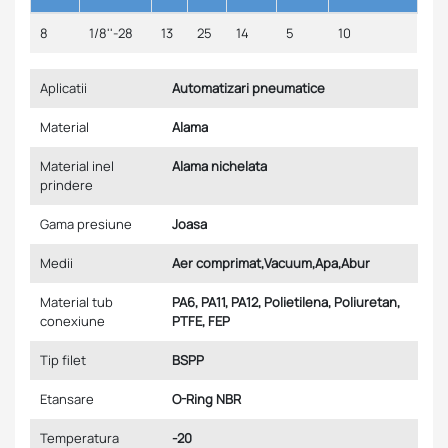
8
1/8''-28
13
25
14
5
10
Aplicatii
Automatizari pneumatice
Material
Alama
Material inel
Alama nichelata
prindere
Gama presiune
Joasa
Medii
Aer comprimat,Vacuum,Apa,Abur
Material tub
PA6, PA11, PA12, Polietilena, Poliuretan,
conexiune
PTFE, FEP
Tip filet
BSPP
Etansare
O-Ring NBR
Temperatura
-20