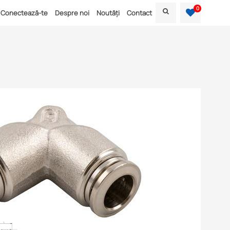
0
Conectează-te
Despre noi
Noutăți
Contact