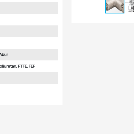
Abur
Poliuretan, PTFE, FEP