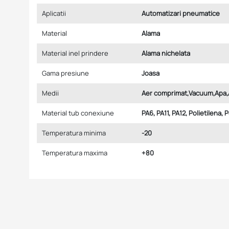
Aplicatii
Automatizari pneumatice
Material
Alama
Material inel prindere
Alama nichelata
Gama presiune
Joasa
Medii
Aer comprimat,Vacuum,Apa,
Material tub conexiune
PA6, PA11, PA12, Polietilena, 
Temperatura minima
-20
Temperatura maxima
+80