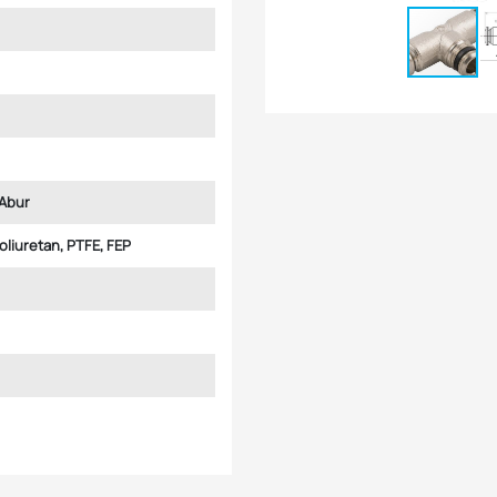
Abur
Poliuretan, PTFE, FEP