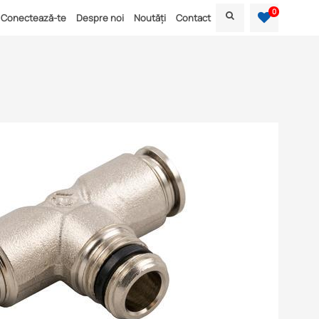
0
Conectează-te
Despre noi
Noutăți
Contact