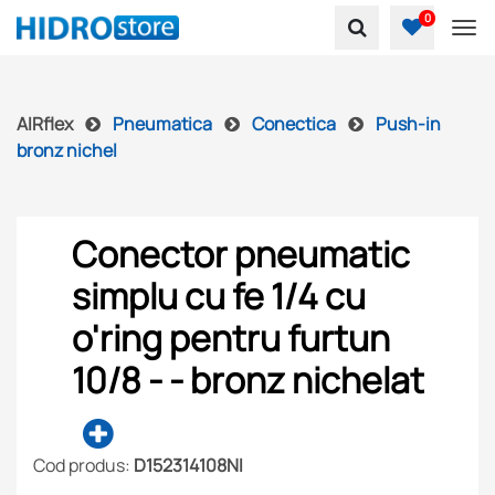
0
To
AIRflex
Pneumatica
Conectica
Push-in
bronz nichel
Conector pneumatic
simplu cu fe 1/4 cu
o'ring pentru furtun
10/8 - - bronz nichelat
Cod produs:
D152314108NI