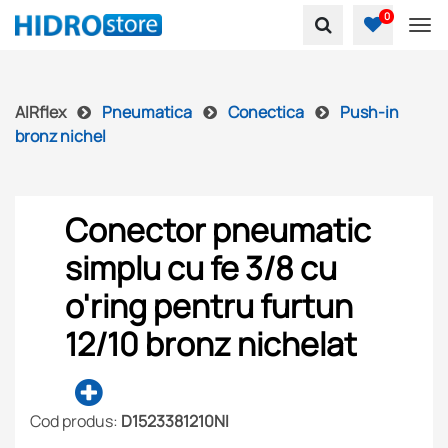
0
To
AIRflex
Pneumatica
Conectica
Push-in
bronz nichel
Conector pneumatic
simplu cu fe 3/8 cu
o'ring pentru furtun
12/10 bronz nichelat
Cod produs:
D1523381210NI