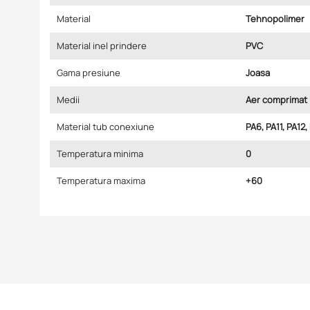
Material
Tehnopolimer
Material inel prindere
PVC
Gama presiune
Joasa
Medii
Aer comprimat
Material tub conexiune
PA6, PA11, PA12,
Temperatura minima
0
Temperatura maxima
+60