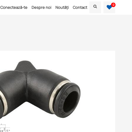
0
Conectează-te
Despre noi
Noutăți
Contact