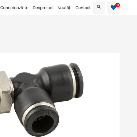
0
Conectează-te
Despre noi
Noutăți
Contact