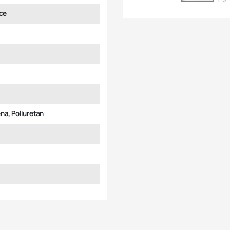
ce
lena, Poliuretan