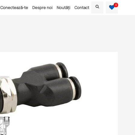
0
Conectează-te
Despre noi
Noutăți
Contact