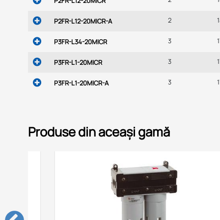
P2FR-L12-20MICR
2
P2FR-L12-20MICR-A
3
1
P3FR-L34-20MICR
3
P3FR-L1-20MICR
3
P3FR-L1-20MICR-A
Produse din aceași gamă