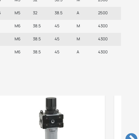
5
M5
32
38.5
A
2500
M6
38.5
45
M
4300
M6
38.5
45
M
4300
M6
38.5
45
A
4300