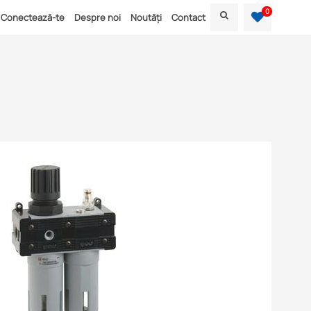
0
Conectează-te
Despre noi
Noutăți
Contact