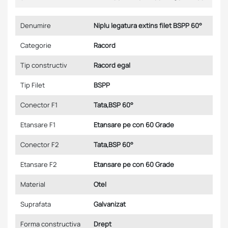
Denumire
Niplu legatura extins filet BSPP 60°
Categorie
Racord
Tip constructiv
Racord egal
Tip Filet
BSPP
Conector F1
Tata,BSP 60°
Etansare F1
Etansare pe con 60 Grade
Conector F2
Tata,BSP 60°
Etansare F2
Etansare pe con 60 Grade
Material
Otel
Suprafata
Galvanizat
Forma constructiva
Drept