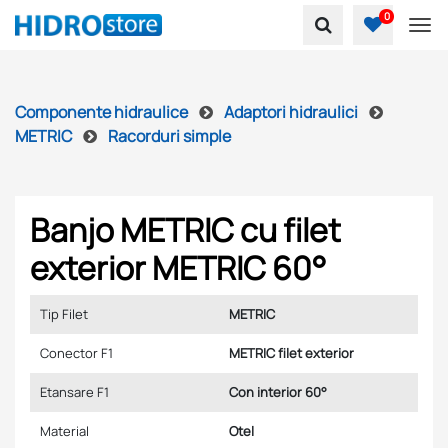
0
To
Componente hidraulice
Adaptori hidraulici
METRIC
Racorduri simple
Banjo METRIC cu filet
exterior METRIC 60°
Tip Filet
METRIC
Conector F1
METRIC filet exterior
Etansare F1
Con interior 60°
Material
Otel