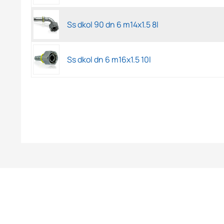
Ss dkol 90 dn 6 m14x1.5 8l
Ss dkol dn 6 m16x1.5 10l