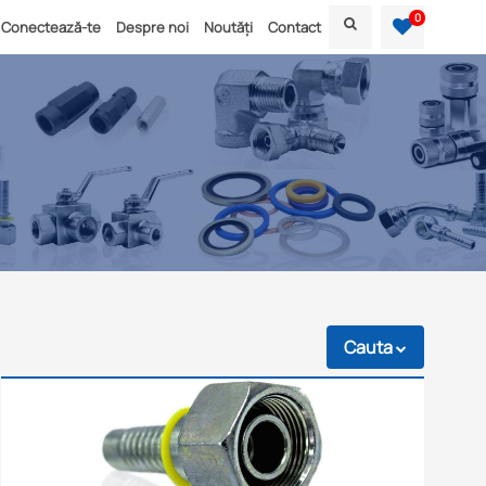
0
Conectează-te
Despre noi
Noutăți
Contact
Cauta