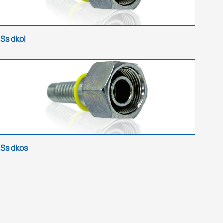
Ss dkol
Ss dkos