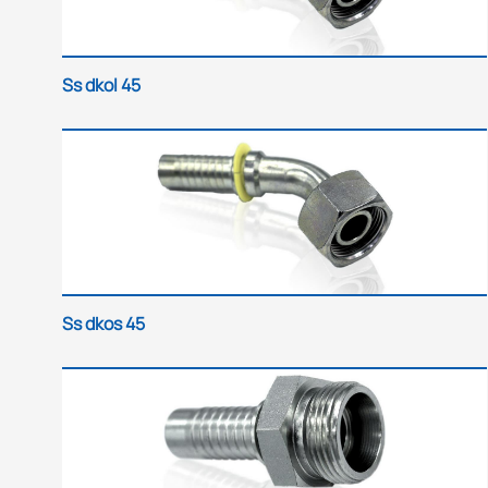
Ss dkol 45
Ss dkos 45