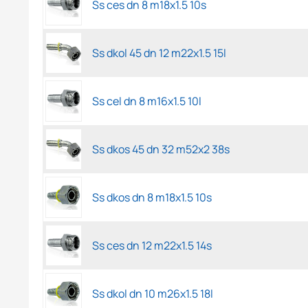
Ss ces dn 8 m18x1.5 10s
Ss dkol 45 dn 12 m22x1.5 15l
Ss cel dn 8 m16x1.5 10l
Ss dkos 45 dn 32 m52x2 38s
Ss dkos dn 8 m18x1.5 10s
Ss ces dn 12 m22x1.5 14s
Ss dkol dn 10 m26x1.5 18l