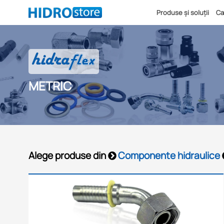
Produse și soluții
Ca
METRIC
Alege produse din
Componente hidraulice