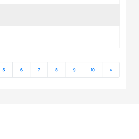
5
6
7
8
9
10
»