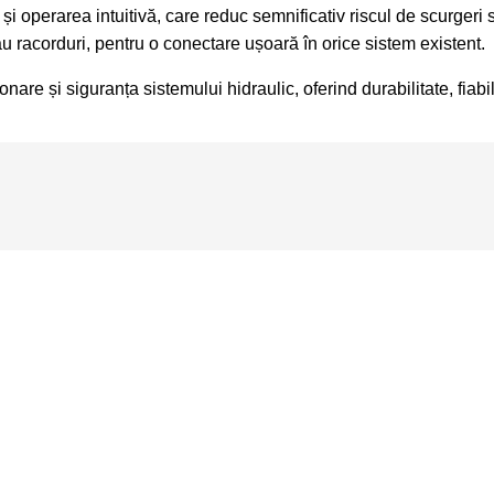
și operarea intuitivă, care reduc semnificativ riscul de scurgeri sa
e sau racorduri, pentru o conectare ușoară în orice sistem existent.
re și siguranța sistemului hidraulic, oferind durabilitate, fiabilita