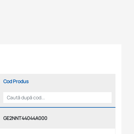
Cod Produs
GE2NNT44044A000