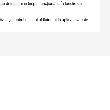
u defecțiuni în timpul funcționării. În funcție de
te și control eficient al fluidului în aplicații variate.