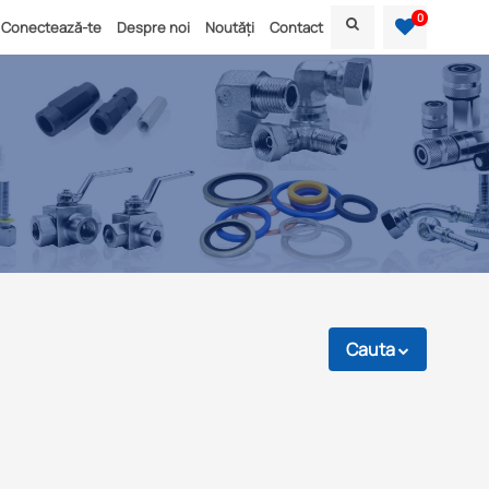
0
Conectează-te
Despre noi
Noutăți
Contact
Cauta