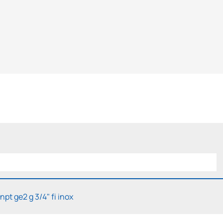
npt ge2 g 3/4" fi inox