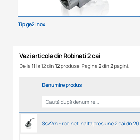
Tip ge2 inox
Vezi articole din Robineti 2 cai
De la 11 la 12 din
12
produse. Pagina
2
din
2
pagini.
Denumire produs
Ssv2rh - robinet inalta presiune 2 cai dn 20 