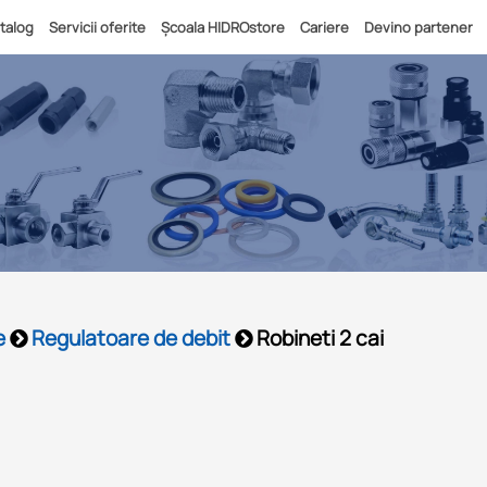
talog
Servicii oferite
Școala HIDROstore
Cariere
Devino partener
e
Regulatoare de debit
Robineti 2 cai