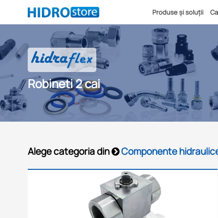
Produse și soluții
Ca
Robineti 2 cai
Alege categoria din
Componente hidraulic