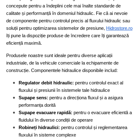
concepute pentru a îndeplini cele mai înalte standarde de
calitate și performanță în domeniul hidraulic. Fie că ai nevoie
de componente pentru controlul precis al fluxului hidraulic sau
soluții pentru optimizarea sistemelor de presiune,
Hidrostore.ro
îți pune la dispoziție produse de încredere care îți garantează
eficiență maximă.
Produsele noastre sunt ideale pentru diverse aplicații
industriale, de la vehicule comerciale la echipamente de
construcție. Componentele hidraulice disponibile includ:
Regulator debit hidraulic:
pentru controlul exact al
fluxului și presiunii în sistemele tale hidraulice
Supape sens:
pentru a direcționa fluxul și a asigura
performanța dorită
Supape evacuare rapidă:
pentru o evacuare eficientă a
fluidului în diverse condiții de operare
Robineți hidraulici:
pentru controlul și reglementarea
fluxului în sisteme complexe