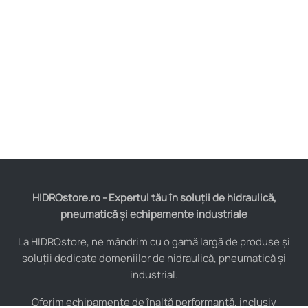
HIDROstore.ro - Expertul tău în soluții de hidraulică,
pneumatică și echipamente industriale
La HIDROstore, ne mândrim cu o gamă largă de produse și
soluții dedicate domeniilor de hidraulică, pneumatică și
industrial.
Oferim echipamente de înaltă performanță, inclusiv