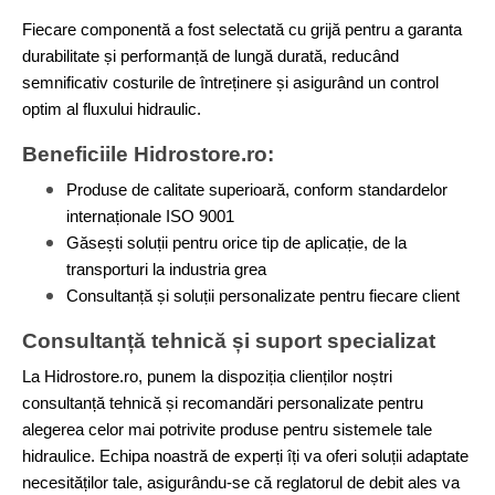
Fiecare componentă a fost selectată cu grijă pentru a garanta
durabilitate și performanță de lungă durată, reducând
semnificativ costurile de întreținere și asigurând un control
optim al fluxului hidraulic.
Beneficiile Hidrostore.ro:
Produse de calitate superioară, conform standardelor
internaționale ISO 9001
Găsești soluții pentru orice tip de aplicație, de la
transporturi la industria grea
Consultanță și soluții personalizate pentru fiecare client
Consultanță tehnică și suport specializat
La Hidrostore.ro, punem la dispoziția clienților noștri
consultanță tehnică și recomandări personalizate pentru
alegerea celor mai potrivite produse pentru sistemele tale
hidraulice. Echipa noastră de experți îți va oferi soluții adaptate
necesităților tale, asigurându-se că reglatorul de debit ales va