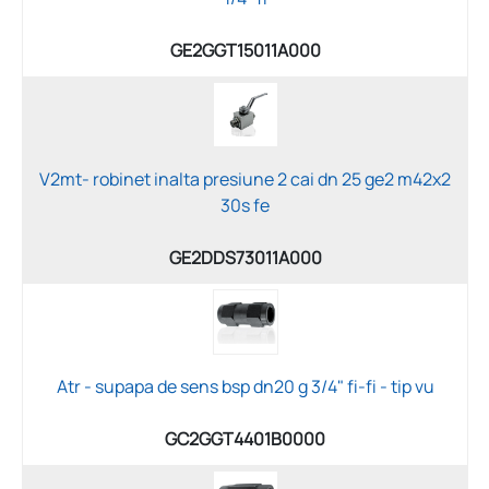
GE2GGT15011A000
V2mt- robinet inalta presiune 2 cai dn 25 ge2 m42x2
30s fe
GE2DDS73011A000
Atr - supapa de sens bsp dn20 g 3/4" fi-fi - tip vu
GC2GGT4401B0000