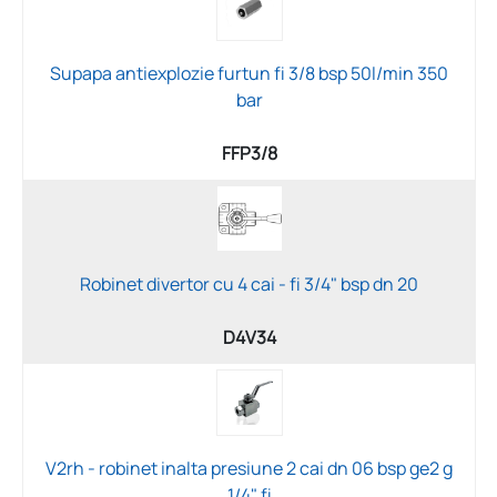
Supapa antiexplozie furtun fi 3/8 bsp 50l/min 350
bar
FFP3/8
Robinet divertor cu 4 cai - fi 3/4" bsp dn 20
D4V34
V2rh - robinet inalta presiune 2 cai dn 06 bsp ge2 g
1/4" fi