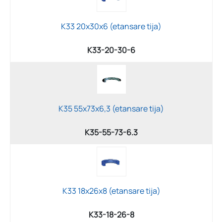
K33 20x30x6 (etansare tija)
K33-20-30-6
K35 55x73x6,3 (etansare tija)
K35-55-73-6.3
K33 18x26x8 (etansare tija)
K33-18-26-8