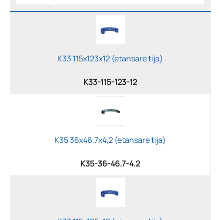
K33 115x123x12 (etansare tija)
K33-115-123-12
K35 36x46,7x4,2 (etansare tija)
K35-36-46.7-4.2