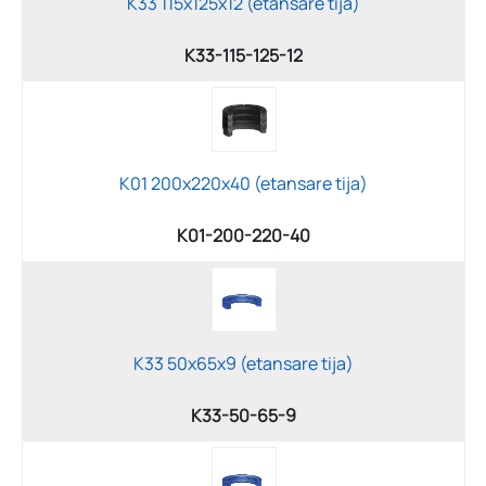
K33 115x125x12 (etansare tija)
K33-115-125-12
K01 200x220x40 (etansare tija)
K01-200-220-40
K33 50x65x9 (etansare tija)
K33-50-65-9