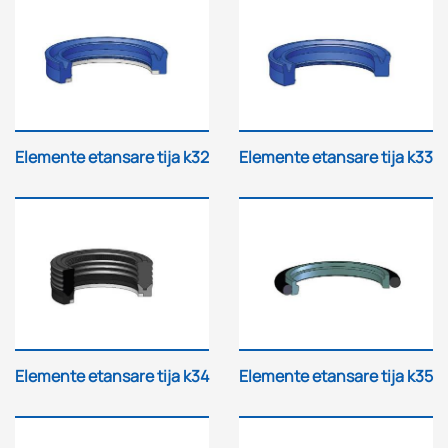
Elemente etansare tija k32
Elemente etansare tija k33
Elemente etansare tija k34
Elemente etansare tija k35