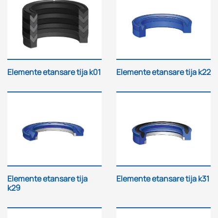
Elemente etansare tija k01
Elemente etansare tija k22
Elemente etansare tija
Elemente etansare tija k31
k29