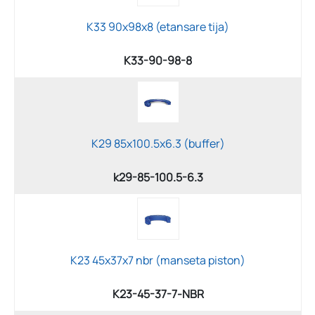
K33 90x98x8 (etansare tija)
K33-90-98-8
K29 85x100.5x6.3 (buffer)
k29-85-100.5-6.3
K23 45x37x7 nbr (manseta piston)
K23-45-37-7-NBR