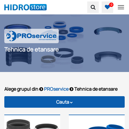
0
To
Tehnica de etansare
Alege grupul din
PROservice
Tehnica de etansare
Cauta