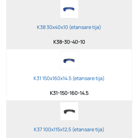
K38 30x40x10 (etansare tija)
K38-30-40-10
K31 150x160x14.5 (etansare tija)
K31-150-160-14.5
K37 100x115x12,5 (etansare tija)