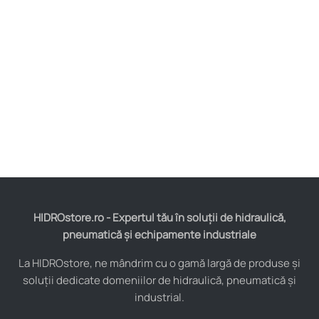
HIDROstore.ro - Expertul tău în soluții de hidraulică,
pneumatică și echipamente industriale
La HIDROstore, ne mândrim cu o gamă largă de produse și
soluții dedicate domeniilor de hidraulică, pneumatică și
industrial.