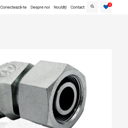
0
Conectează-te
Despre noi
Noutăți
Contact