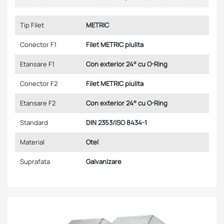
Tip Filet
METRIC
Conector F1
Filet METRIC piulita
Etansare F1
Con exterior 24° cu O-Ring
Conector F2
Filet METRIC piulita
Etansare F2
Con exterior 24° cu O-Ring
Standard
DIN 2353/ISO 8434-1
Material
Otel
Suprafata
Galvanizare