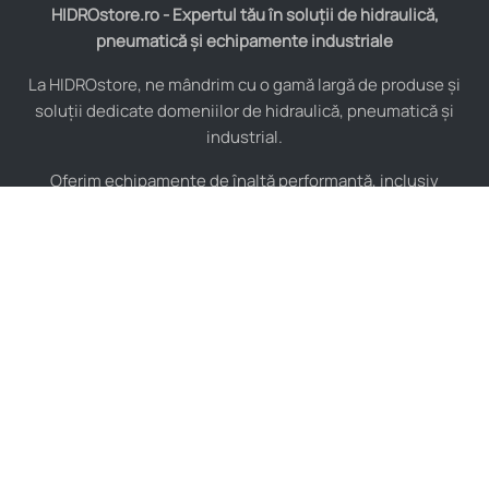
HIDROstore.ro - Expertul tău în soluții de hidraulică,
pneumatică și echipamente industriale
La HIDROstore, ne mândrim cu o gamă largă de produse și
soluții dedicate domeniilor de hidraulică, pneumatică și
industrial.
Oferim echipamente de înaltă performanță, inclusiv
furtunuri hidraulice, pompe hidraulice, cilindri, valve,
compresoare și multe altele, toate de la producători de
renume mondial.
De asemenea, asigurăm consultanță tehnică specializată și
instalare pentru a maximiza eficiența sistemelor tale
industriale.
Indiferent de complexitatea proiectului, echipa noastră de
experți este pregătită să îți ofere soluții personalizate și de
încredere, adaptate nevoilor tale specifice.