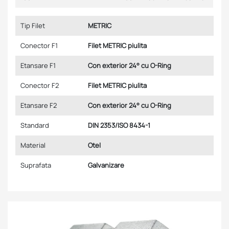
Tip Filet
METRIC
Conector F1
Filet METRIC piulita
Etansare F1
Con exterior 24° cu O-Ring
Conector F2
Filet METRIC piulita
Etansare F2
Con exterior 24° cu O-Ring
Standard
DIN 2353/ISO 8434-1
Material
Otel
Suprafata
Galvanizare