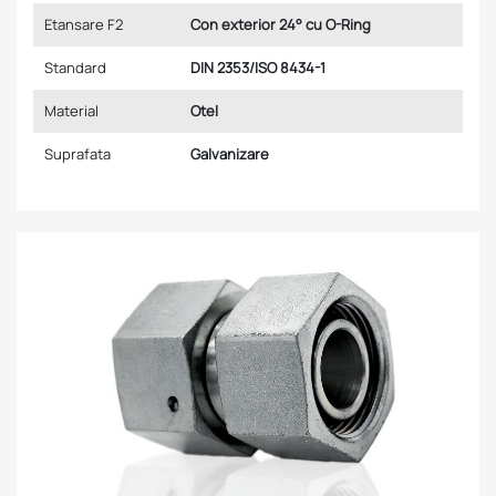
Etansare F2
Con exterior 24° cu O-Ring
Standard
DIN 2353/ISO 8434-1
Material
Otel
Suprafata
Galvanizare