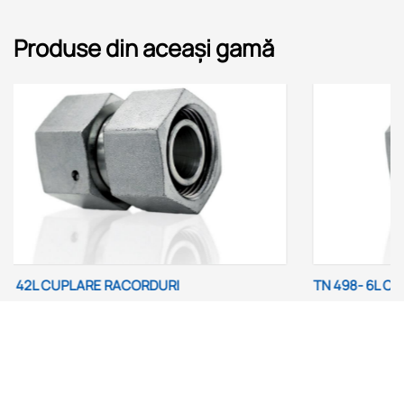
Produse din aceași gamă
TN 498- 6L CUPLARE RACORDURI