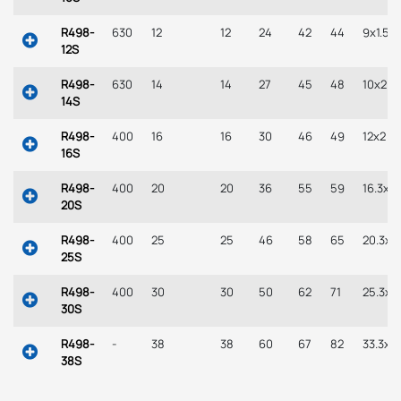
R498-
630
12
12
24
42
44
9x1.5
12S
R498-
630
14
14
27
45
48
10x2
14S
R498-
400
16
16
30
46
49
12x2
16S
R498-
400
20
20
36
55
59
16.3x2.
20S
R498-
400
25
25
46
58
65
20.3x2
25S
R498-
400
30
30
50
62
71
25.3x2
30S
R498-
-
38
38
60
67
82
33.3x2.
38S