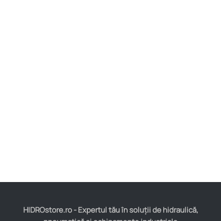
HIDROstore.ro - Expertul tău în soluții de hidraulică,