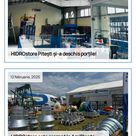
HIDROstore Pitești și-a deschis porțile!
12 februarie, 2025