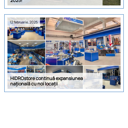
2025!
12 februarie, 2025
HIDROstore continuă expansiunea
națională cu noi locații