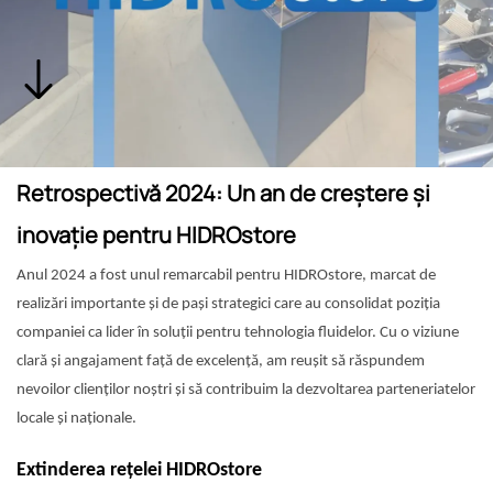
Retrospectivă 2024: Un an de creștere și
inovație pentru HIDROstore
Anul 2024 a fost unul remarcabil pentru HIDROstore, marcat de
realizări importante și de pași strategici care au consolidat poziția
companiei ca lider în soluții pentru tehnologia fluidelor. Cu o viziune
clară și angajament față de excelență, am reușit să răspundem
nevoilor clienților noștri și să contribuim la dezvoltarea parteneriatelor
locale și naționale.
Extinderea rețelei HIDROstore