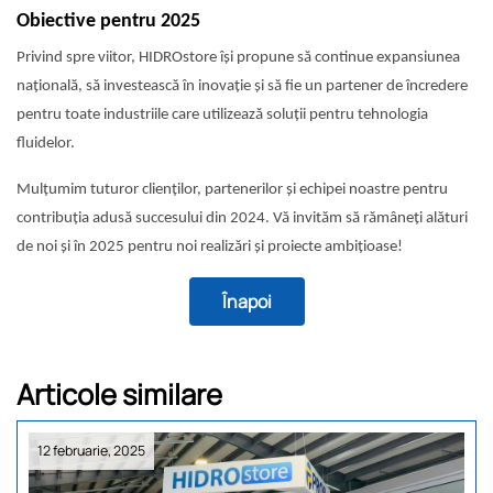
Obiective pentru 2025
Privind spre viitor, HIDROstore își propune să continue expansiunea
națională, să investească în inovație și să fie un partener de încredere
pentru toate industriile care utilizează soluții pentru tehnologia
fluidelor.
Mulțumim tuturor clienților, partenerilor și echipei noastre pentru
contribuția adusă succesului din 2024. Vă invităm să rămâneți alături
de noi și în 2025 pentru noi realizări și proiecte ambițioase!
Înapoi
Articole similare
12 februarie, 2025