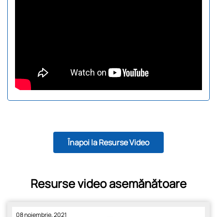
Înapoi la Resurse Video
Resurse video asemănătoare
08 noiembrie, 2021