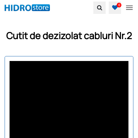
0
To
Cutit de dezizolat cabluri Nr.2