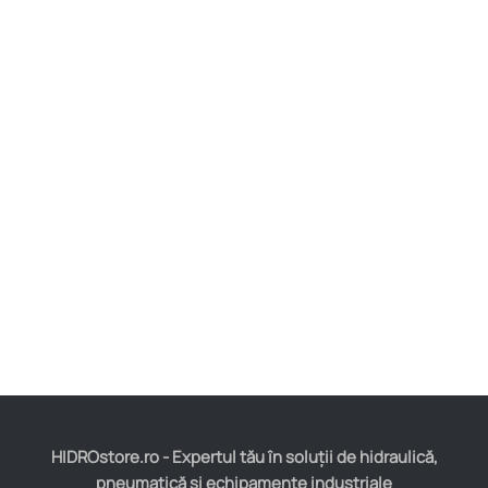
HIDROstore.ro - Expertul tău în soluții de hidraulică,
pneumatică și echipamente industriale