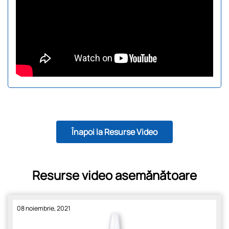
Înapoi la Resurse Video
Resurse video asemănătoare
08 noiembrie, 2021