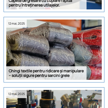
Capete de gresare cu cuplare rapidă
pentru întreținerea utilajelor.
12 mai, 2025
Chingi textile pentru ridicare și manipulare
– soluții sigure pentru sarcini grele
12 mai, 2025