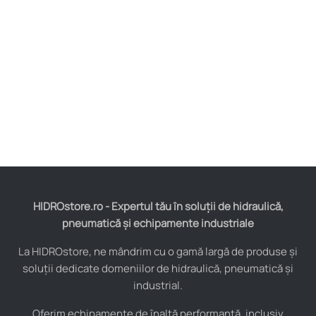
HIDROstore.ro - Expertul tău în soluții de hidraulică,
pneumatică și echipamente industriale
La HIDROstore, ne mândrim cu o gamă largă de produse și
soluții dedicate domeniilor de hidraulică, pneumatică și
industrial.
Oferim echipamente de înaltă performanță, inclusiv