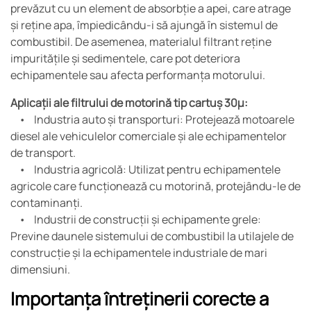
prevăzut cu un element de absorbție a apei, care atrage
și reține apa, împiedicându-i să ajungă în sistemul de
combustibil. De asemenea, materialul filtrant reține
impuritățile și sedimentele, care pot deteriora
echipamentele sau afecta performanța motorului.
Aplicații ale filtrului de motorină tip cartuș 30µ:
• Industria auto și transporturi: Protejează motoarele
diesel ale vehiculelor comerciale și ale echipamentelor
de transport.
• Industria agricolă: Utilizat pentru echipamentele
agricole care funcționează cu motorină, protejându-le de
contaminanți.
• Industrii de construcții și echipamente grele:
Previne daunele sistemului de combustibil la utilajele de
construcție și la echipamentele industriale de mari
dimensiuni.
Importanța întreținerii corecte a