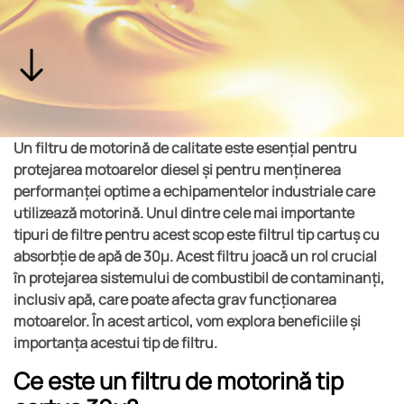
Un filtru de motorină de calitate este esențial pentru
protejarea motoarelor diesel și pentru menținerea
performanței optime a echipamentelor industriale care
utilizează motorină. Unul dintre cele mai importante
tipuri de filtre pentru acest scop este filtrul tip cartuș cu
absorbție de apă de 30µ. Acest filtru joacă un rol crucial
în protejarea sistemului de combustibil de contaminanți,
inclusiv apă, care poate afecta grav funcționarea
motoarelor. În acest articol, vom explora beneficiile și
importanța acestui tip de filtru.
Ce este un filtru de motorină tip