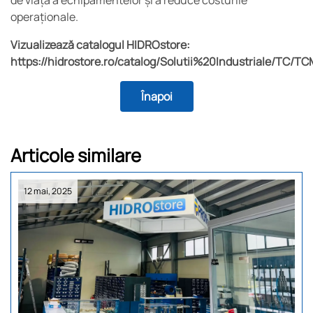
de viață a echipamentelor și a reduce costurile
operaționale.
Vizualizează catalogul HIDROstore:
https://hidrostore.ro/catalog/Solutii%20Industriale/TC/T
Înapoi
Articole similare
12 mai, 2025