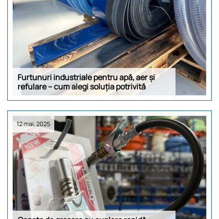
Furtunuri industriale pentru apă, aer și
refulare – cum alegi soluția potrivită
12 mai, 2025