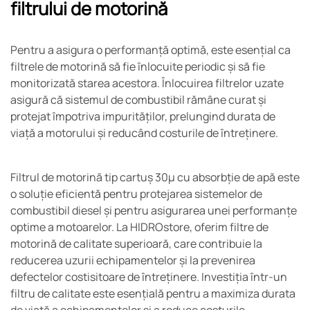
filtrului de motorină
Pentru a asigura o performanță optimă, este esențial ca
filtrele de motorină să fie înlocuite periodic și să fie
monitorizată starea acestora. Înlocuirea filtrelor uzate
asigură că sistemul de combustibil rămâne curat și
protejat împotriva impurităților, prelungind durata de
viață a motorului și reducând costurile de întreținere.
Filtrul de motorină tip cartuș 30µ cu absorbție de apă este
o soluție eficientă pentru protejarea sistemelor de
combustibil diesel și pentru asigurarea unei performanțe
optime a motoarelor. La HIDROstore, oferim filtre de
motorină de calitate superioară, care contribuie la
reducerea uzurii echipamentelor și la prevenirea
defectelor costisitoare de întreținere. Investiția într-un
filtru de calitate este esențială pentru a maximiza durata