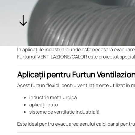
În aplicațiile industriale unde este necesară evacuarea
Furtunul VENTILAZIONE/CALOR este proiectat special pent
Aplicații pentru Furtun Ventilazio
Acest furtun flexibil pentru ventilație este utilizat în 
industrie metalurgică
aplicații auto
sisteme de ventilație industrială
Este ideal pentru evacuarea aerului cald, dar și pentru