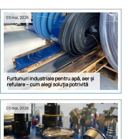
03 mai, 2026
Furtunuri industriale pentru apă, aer și
refulare – cum alegi soluția potrivită
03 mai, 2026