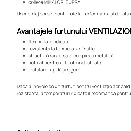
coliere MIKALOR-SUPRA
Un montaj corect contribuie la performanța și durata d
Avantajele furtunului VENTILAZ
flexibilitate ridicată
rezistență la temperaturi înalte
structură ranforsată cu spirală metalică
potrivit pentru aplicații industriale
instalare rapidă și sigură
Dacă ai nevoie de un furtun pentru ventilație aer cald
rezistența la temperaturi ridicate îl recomandă pentru ut