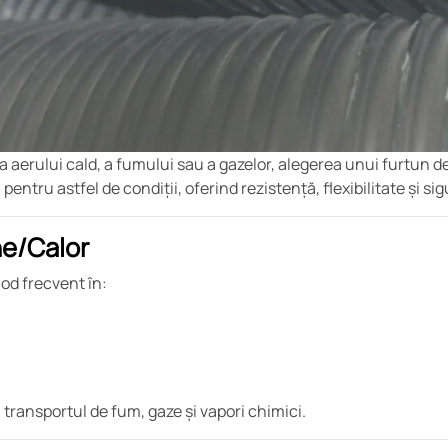
 aerului cald, a fumului sau a gazelor, alegerea unui furtun de
ru astfel de condiții, oferind rezistență, flexibilitate și sig
ne/Calor
mod frecvent în:
 transportul de fum, gaze și vapori chimici.