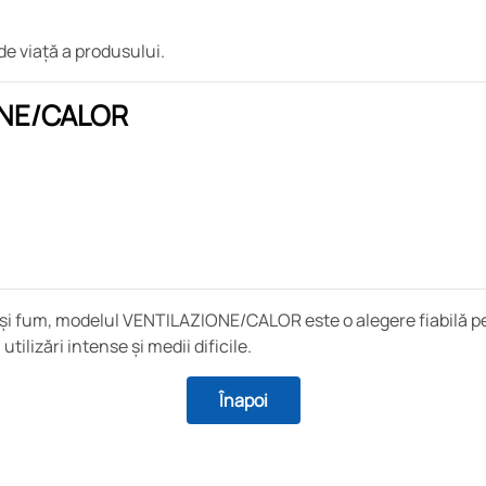
e viață a produsului.
IONE/CALOR
 și fum, modelul VENTILAZIONE/CALOR este o alegere fiabilă pen
ilizări intense și medii dificile.
Înapoi