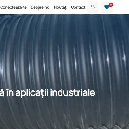
0
Conectează-te
Despre noi
Noutăți
Contact
în aplicații industriale