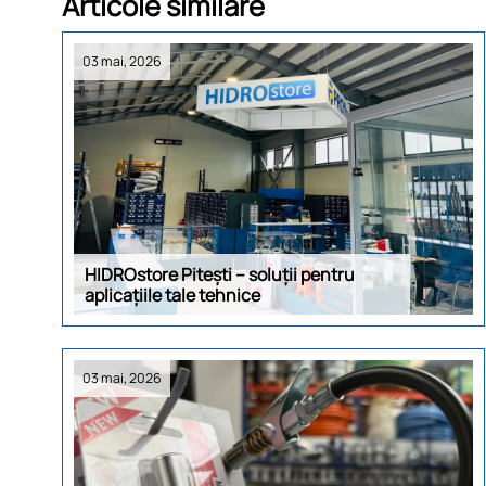
Articole similare
03 mai, 2026
HIDROstore Pitești – soluții pentru
aplicațiile tale tehnice
03 mai, 2026