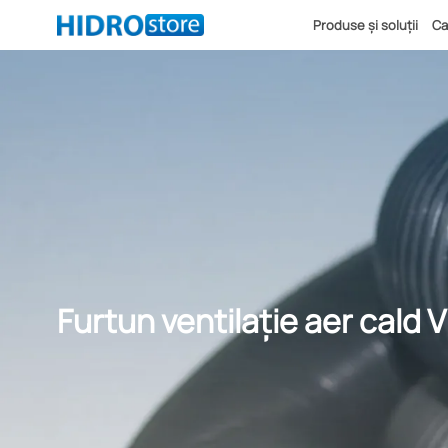
Produse și soluții
Ca
Furtun ventilație aer cald 