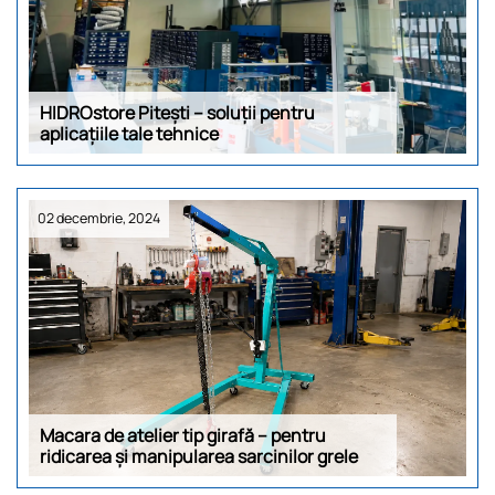
HIDROstore Pitești – soluții pentru
aplicațiile tale tehnice
02 decembrie, 2024
Macara de atelier tip girafă – pentru
ridicarea și manipularea sarcinilor grele