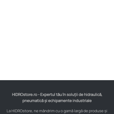
HIDROstore.ro - Expertul tău în soluții de hidraulică,
pneumatică și echipamente industriale
La HIDROstore, ne mândrim cu o gamă largă de produse și