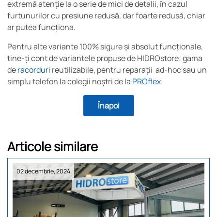
extremă atenție la o serie de mici de detalii, în cazul
furtunurilor cu presiune redusă, dar foarte redusă, chiar
ar putea funcționa.
Pentru alte variante 100% sigure și absolut funcționale,
tine-ți cont de variantele propuse de HIDROstore: gama
de
racorduri
reutilizabile, pentru reparații ad-hoc sau un
simplu telefon la colegii noștri de la
PROflex
.
Înapoi
Articole similare
02 decembrie, 2024