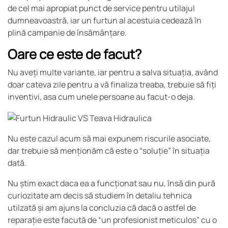
de cel mai apropiat punct de service pentru utilajul
dumneavoastră, iar un furtun al acestuia cedează în
plină campanie de însămânțare.
Oare ce este de facut?
Nu aveți multe variante, iar pentru a salva situația, având
doar cateva zile pentru a vă finaliza treaba, trebuie să fiți
inventivi, asa cum unele persoane au facut-o deja.
Nu este cazul acum să mai expunem riscurile asociate,
dar trebuie să menționăm că este o “soluție” în situația
dată.
Nu știm exact daca ea a funcționat sau nu, însă din pură
curiozitate am decis să studiem în detaliu tehnica
utilzată și am ajuns la concluzia că dacă o astfel de
reparație este facută de “un profesionist meticulos” cu o