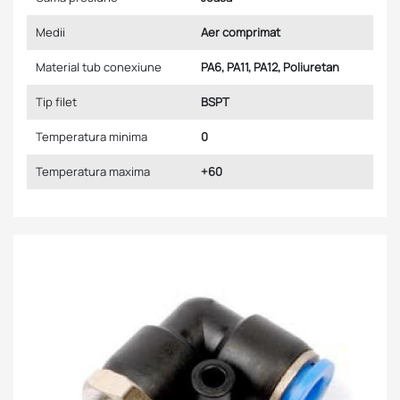
Medii
Aer comprimat
Material tub conexiune
PA6, PA11, PA12, Poliuretan
Tip filet
BSPT
Temperatura minima
0
Temperatura maxima
+60