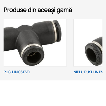
Produse din aceași gamă
NIPLU PUSH-IN PVC