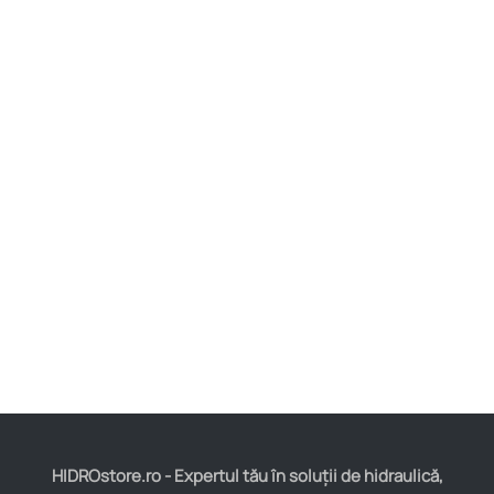
HIDROstore.ro - Expertul tău în soluții de hidraulică,